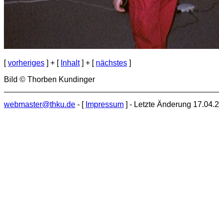
[
vorheriges
] + [
Inhalt
] + [
nächstes
]
Bild © Thorben Kundinger
webmaster@thku.de
- [
Impressum
] - Letzte Änderung 17.04.