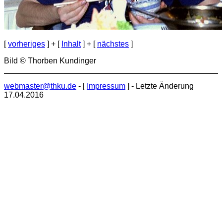
[
vorheriges
] + [
Inhalt
] + [
nächstes
]
Bild © Thorben Kundinger
webmaster@thku.de
- [
Impressum
] - Letzte Änderung
17.04.2016