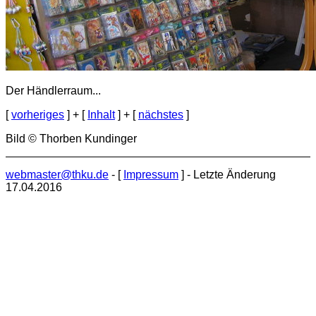
Der Händlerraum...
[
vorheriges
] + [
Inhalt
] + [
nächstes
]
Bild © Thorben Kundinger
webmaster@thku.de
- [
Impressum
] - Letzte Änderung
17.04.2016