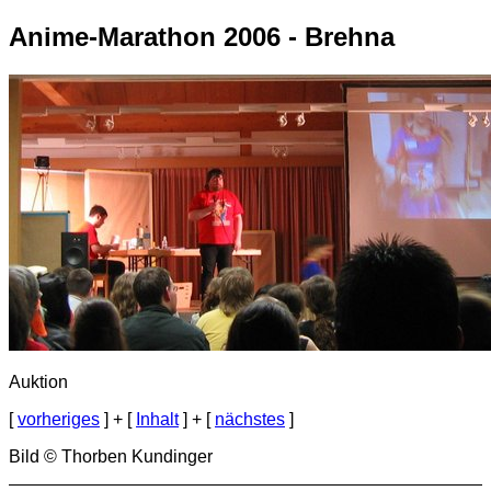
Anime-Marathon 2006 - Brehna
Auktion
[
vorheriges
] + [
Inhalt
] + [
nächstes
]
Bild © Thorben Kundinger