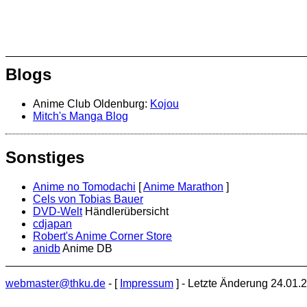
Blogs
Anime Club Oldenburg:
Kojou
Mitch's Manga Blog
Sonstiges
Anime no Tomodachi
[
Anime Marathon
]
Cels von Tobias Bauer
DVD-Welt
Händlerübersicht
cdjapan
Robert's Anime Corner Store
anidb
Anime DB
webmaster@thku.de
- [
Impressum
] - Letzte Änderung 24.01.