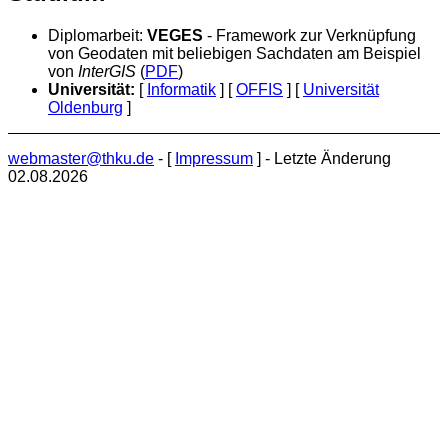
Diplomarbeit:
VEGES
- Framework zur Verknüpfung
von Geodaten mit beliebigen Sachdaten am Beispiel
von
InterGIS
(
PDF
)
Universität:
Informatik
OFFIS
Universität
Oldenburg
webmaster@thku.de
- [
Impressum
] - Letzte Änderung
02.08.2026