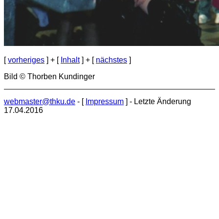
[
vorheriges
] + [
Inhalt
] + [
nächstes
]
Bild © Thorben Kundinger
webmaster@thku.de
- [
Impressum
] - Letzte Änderung
17.04.2016