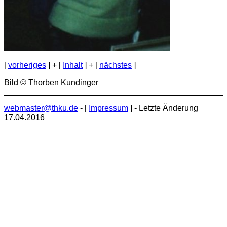
[
vorheriges
] + [
Inhalt
] + [
nächstes
]
Bild © Thorben Kundinger
webmaster@thku.de
- [
Impressum
] - Letzte Änderung
17.04.2016